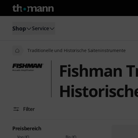
Shop
Service
Traditionelle und Historische Saiteninstrumente
Fishman Tr
Historisc
Filter
Preisbereich
Von (€)
Bis (€)