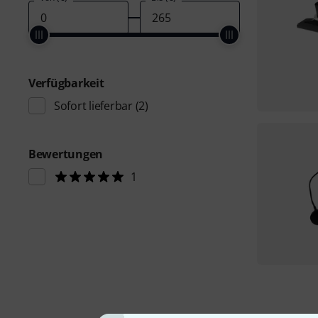
Verfügbarkeit
Sofort lieferbar
(2)
Bewertungen
1