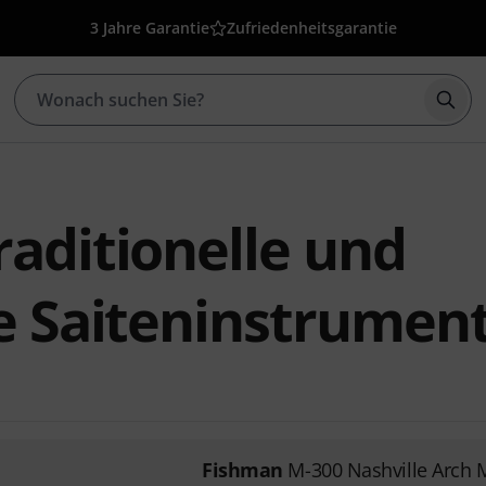
3 Jahre Garantie
Zufriedenheitsgarantie
Such
aditionelle und
he Saiteninstrumen
Fishman
M-300 Nashville Arch 