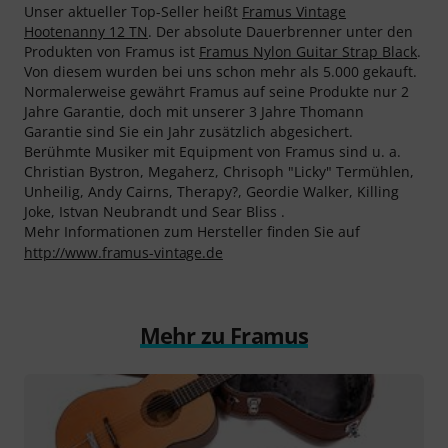
Unser aktueller Top-Seller heißt
Framus Vintage
Hootenanny 12 TN
. Der absolute Dauerbrenner unter den
Produkten von Framus ist
Framus Nylon Guitar Strap Black
.
Von diesem wurden bei uns schon mehr als 5.000 gekauft.
Normalerweise gewährt Framus auf seine Produkte nur 2
Jahre Garantie, doch mit unserer 3 Jahre Thomann
Garantie sind Sie ein Jahr zusätzlich abgesichert.
Berühmte Musiker mit Equipment von Framus sind u. a.
Christian Bystron, Megaherz, Chrisoph "Licky" Termühlen,
Unheilig, Andy Cairns, Therapy?, Geordie Walker, Killing
Joke, Istvan Neubrandt und Sear Bliss .
Mehr Informationen zum Hersteller finden Sie auf
http://www.framus-vintage.de
Mehr zu Framus