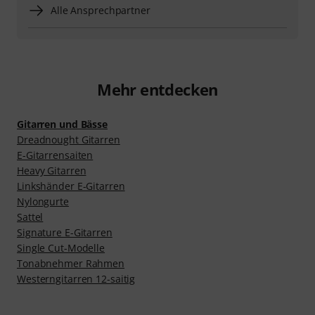
Alle Ansprechpartner
Mehr entdecken
Gitarren und Bässe
Dreadnought Gitarren
E-Gitarrensaiten
Heavy Gitarren
Linkshänder E-Gitarren
Nylongurte
Sattel
Signature E-Gitarren
Single Cut-Modelle
Tonabnehmer Rahmen
Westerngitarren 12-saitig