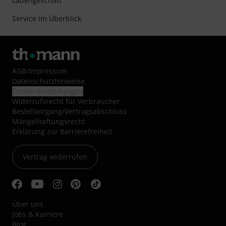
Ladengeschäft
Service im Überblick
AGB
/
Impressum
Datenschutzhinweise
Cookie-Einstellungen
Widerrufsrecht für Verbraucher
Bestellvorgang/Vertragsabschluss
Mängelhaftungsrecht
Erklärung zur Barrierefreiheit
Vertrag widerrufen
Über uns
Jobs & Karriere
Blog