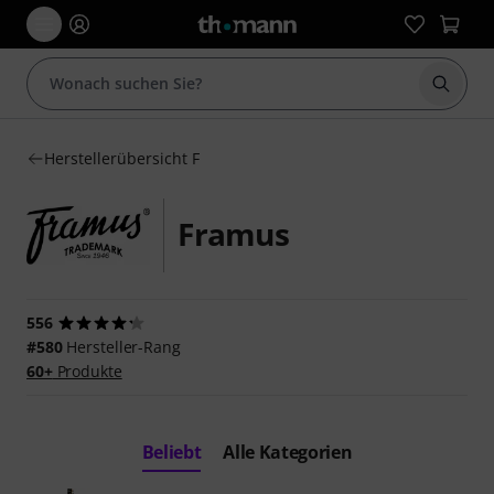
Suche 
Herstellerübersicht F
Framus
556
#580
Hersteller-Rang
60+
Produkte
Beliebt
Alle Kategorien