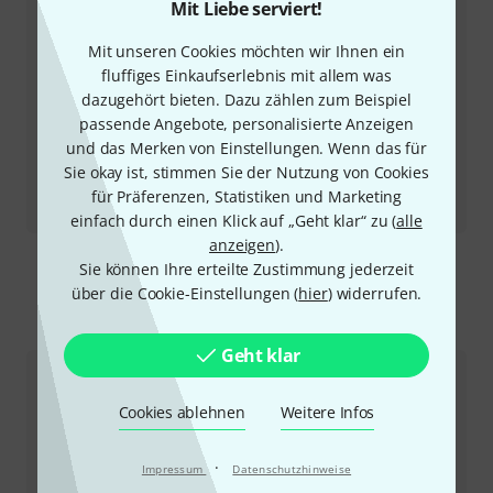
Mit Liebe serviert!
Mit unseren Cookies möchten wir Ihnen ein
fluffiges Einkaufserlebnis mit allem was
dazugehört bieten. Dazu zählen zum Beispiel
passende Angebote, personalisierte Anzeigen
und das Merken von Einstellungen. Wenn das für
Sie okay ist, stimmen Sie der Nutzung von Cookies
Testbericht
für Präferenzen, Statistiken und Marketing
Blue Label Strings Set 12-60
einfach durch einen Klick auf „Geht klar“ zu (
alle
anzeigen
).
Sie können Ihre erteilte Zustimmung jederzeit
über die Cookie-Einstellungen (
hier
) widerrufen.
So erreichen Sie uns
Geht klar
Kundenservice
Cookies ablehnen
Weitere Infos
·
Impressum
Datenschutzhinweise