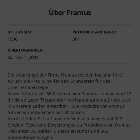
Über Framus
BEI UNS SEIT
PRODUKTE AUF LAGER
1996
30+
Ø VERFÜGBARKEIT
82.16% (1 Jahr)
Die Ursprünge der Firma Framus reichen ins Jahr 1946
zurück, als Fred A. Wilfer den Grundstein für das
Unternehmen legte.
Aktuell führen wir 38 Produkte von Framus – davon sind 27
direkt ab Lager Treppendorf verfügbar (und natürlich auch
in unserem Laden antestbar) . Die Produkte von Framus
führen wir inzwischen seit 30 Jahren.
Aktuell finden Sie auf unserer Webseite insgesamt 926
Medien, Tests und Bewertungen zu Produkten von Framus
- darunter 355 Bilder, 5 Beispielsounds und 566
Kundenbewertungen.