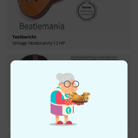
Testbericht
Vintage Hootenanny 12 HP
Testbericht
Vintage Hootenanny 6 HP