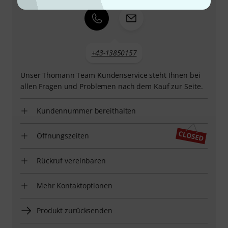
+43-13850157
Unser Thomann Team Kundenservice steht Ihnen bei
allen Fragen und Problemen nach dem Kauf zur Seite.
Kundennummer bereithalten
Öffnungszeiten
Rückruf vereinbaren
Mehr Kontaktoptionen
Produkt zurücksenden