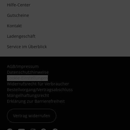
Hilfe-Center
Gutscheine
Kontakt
Ladengeschäft
Service im Überblick
AGB
/
Impressum
Datenschutzhinweise
Cookie-Einstellungen
Widerrufsrecht für Verbraucher
Bestellvorgang/Vertragsabschluss
Mängelhaftungsrecht
Erklärung zur Barrierefreiheit
Vertrag widerrufen