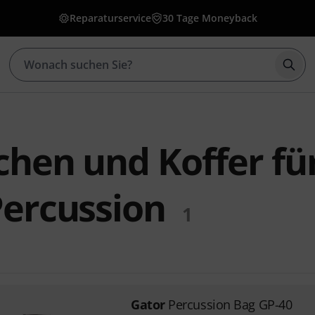
Reparaturservice
30 Tage Moneyback
Such
chen und Koffer fü
Percussion
1
Gator
Percussion Bag GP-40