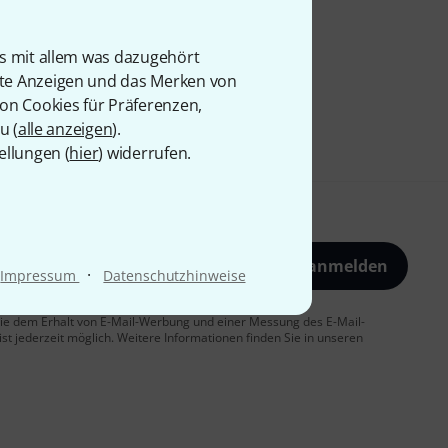
is mit allem was dazugehört
rte Anzeigen und das Merken von
von Cookies für Präferenzen,
u (
alle anzeigen
).
ellungen (
hier
) widerrufen.
Jetzt anmelden
·
Impressum
Datenschutzhinweise
 Sie dem Erhalt von E-Mail-Werbung und einer Messung des E-Mail-
t jederzeit möglich. Weitere Informationen finden Sie in unseren