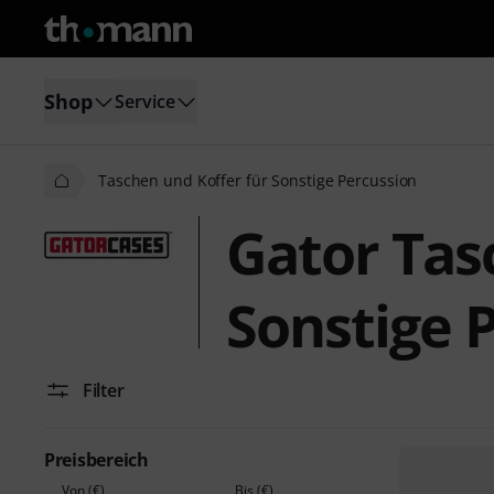
Shop
Service
Taschen und Koffer für Sonstige Percussion
Gator Tas
Sonstige 
Filter
Preisbereich
Von (€)
Bis (€)