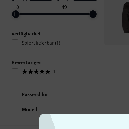
Verfügbarkeit
Sofort lieferbar
(1)
Bewertungen
1
Passend für
Modell