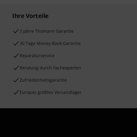
Ihre Vorteile
3 Jahre Thomann Garantie
30 Tage Money-Back-Garantie
Reparaturservice
Beratung durch Fachexperten
Zufriedenheitsgarantie
Europas größtes Versandlager