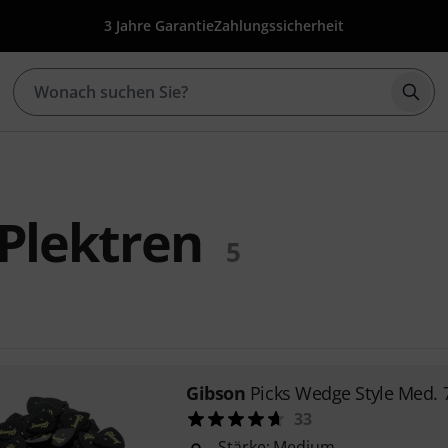
3 Jahre Garantie
Zahlungssicherheit
Such
Plektren
5
Gibson
Picks Wedge Style Med. 
33
Stärke: Medium