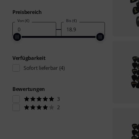
Preisbereich
Von (€)
Bis (€)
Verfügbarkeit
Sofort lieferbar
(4)
Bewertungen
3
2