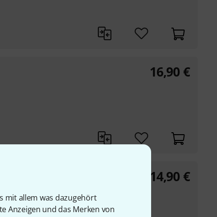
16,90
€
14,90
€
 Set
is mit allem was dazugehört
rte Anzeigen und das Merken von