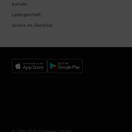
Kontakt
Ladengeschäft
Service im Überblick
© 1996–2026 Thomann GmbH.