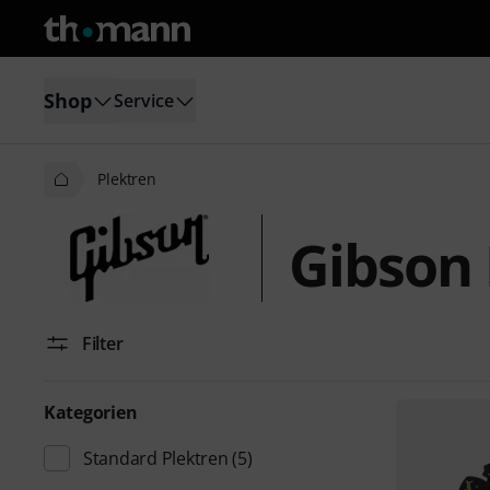
Shop
Service
Plektren
Gibson 
Filter
Kategorien
Standard Plektren
(5)