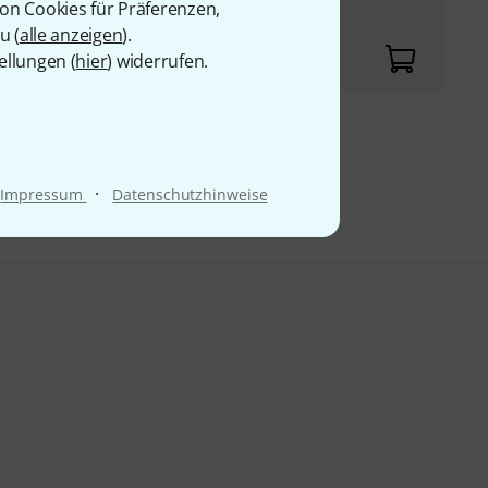
von Cookies für Präferenzen,
u (
alle anzeigen
).
ellungen (
hier
) widerrufen.
 69
·
Impressum
Datenschutzhinweise