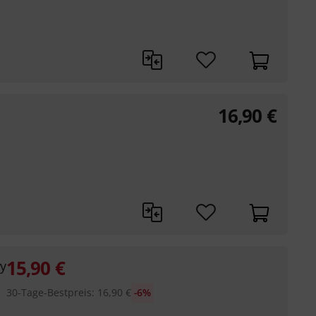
16,90
€
15,90
€
vy
30-Tage-Bestpreis
:
16,90
€
-6%