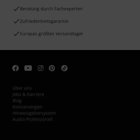
Beratung durch Fachexperten
Zufriedenheitsgarantie
Europas größtes Versandlager
Über uns
Jobs & Karriere
Blog
Kleinanzeigen
Hinweisgebersystem
Audio Professionell