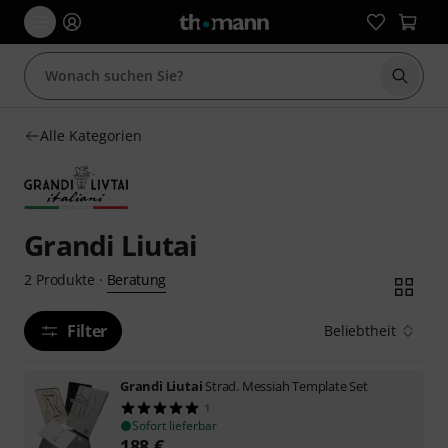
Suche 
Alle Kategorien
Grandi Liutai
Beratung
2
Produkte
·
Filter
Beliebtheit
Grandi Liutai
Strad. Messiah Template Set
1
Sofort lieferbar
188
€