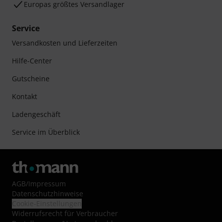
Europas größtes Versandlager
Service
Versandkosten und Lieferzeiten
Hilfe-Center
Gutscheine
Kontakt
Ladengeschäft
Service im Überblick
AGB
/
Impressum
Datenschutzhinweise
Cookie-Einstellungen
Widerrufsrecht für Verbraucher