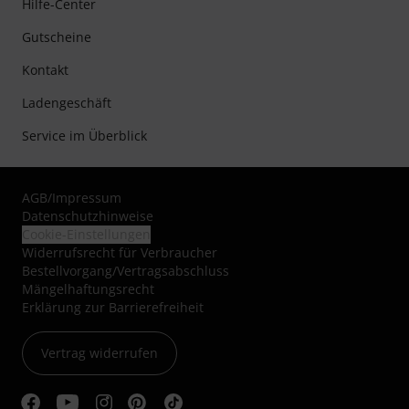
Hilfe-Center
Gutscheine
Kontakt
Ladengeschäft
Service im Überblick
AGB
/
Impressum
Datenschutzhinweise
Cookie-Einstellungen
Widerrufsrecht für Verbraucher
Bestellvorgang/Vertragsabschluss
Mängelhaftungsrecht
Erklärung zur Barrierefreiheit
Vertrag widerrufen