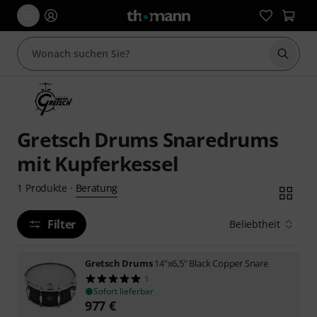
Suche 
Gretsch Drums Snaredrums
mit Kupferkessel
Beratung
1
Produkte
·
Filter
Beliebtheit
Gretsch Drums
14"x6,5" Black Copper Snare
1
Sofort lieferbar
977
€