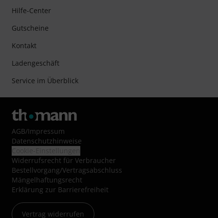
Hilfe-Center
Gutscheine
Kontakt
Ladengeschäft
Service im Überblick
AGB
/
Impressum
Datenschutzhinweise
Cookie-Einstellungen
Widerrufsrecht für Verbraucher
Bestellvorgang/Vertragsabschluss
Mängelhaftungsrecht
Erklärung zur Barrierefreiheit
Vertrag widerrufen