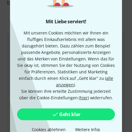
http://www.griegomouthpieces.com
Mit Liebe serviert!
So erreichen Sie uns
Mit unseren Cookies möchten wir Ihnen ein
fluffiges Einkaufserlebnis mit allem was
Kundenservice
dazugehört bieten. Dazu zählen zum Beispiel
passende Angebote, personalisierte Anzeigen
und das Merken von Einstellungen. Wenn das für
Sie okay ist, stimmen Sie der Nutzung von Cookies
für Präferenzen, Statistiken und Marketing
einfach durch einen Klick auf „Geht klar“ zu (
alle
anzeigen
).
Sie können Ihre erteilte Zustimmung jederzeit
über die Cookie-Einstellungen (
hier
) widerrufen.
+43-13850157
Geht klar
Unser Thomann Team Kundenservice steht Ihnen bei
allen Fragen und Problemen nach dem Kauf zur Seite.
Cookies ablehnen
Weitere Infos