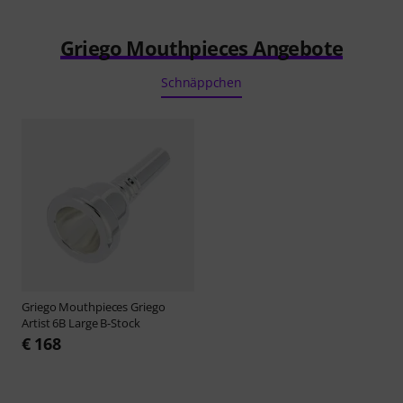
Griego Mouthpieces Angebote
Schnäppchen
Griego Mouthpieces
Griego
Artist 6B Large B-Stock
€ 168