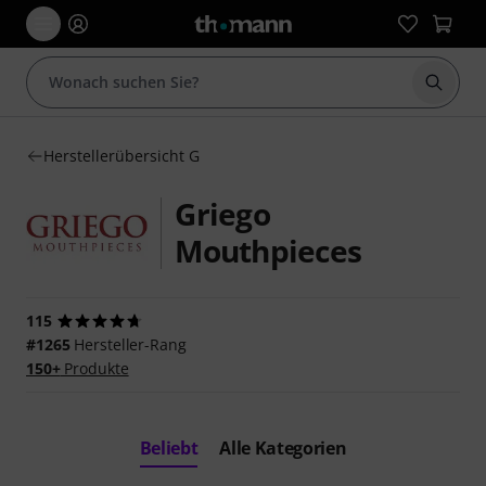
Suche 
Herstellerübersicht G
Griego
Mouthpieces
115
#1265
Hersteller-Rang
150+
Produkte
Beliebt
Alle Kategorien