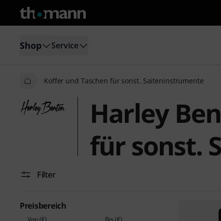
Shop
Service
Koffer und Taschen für sonst. Saiteninstrumente
Harley Ben
für sonst.
Filter
Preisbereich
Von (€)
Bis (€)