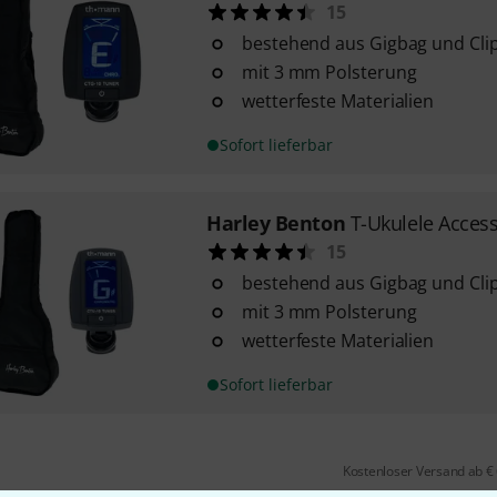
15
bestehend aus Gigbag und Cli
mit 3 mm Polsterung
wetterfeste Materialien
Sofort lieferbar
Harley Benton
T-Ukulele Acces
15
bestehend aus Gigbag und Cli
mit 3 mm Polsterung
wetterfeste Materialien
Sofort lieferbar
Kostenloser Versand ab €