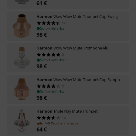
61
€
Harmon
Wow Wow Mute Trumpet Cop Swing
17
Sofort lieferbar
98
€
Harmon
Wow Wow Mute Trombone Alu
3
Sofort lieferbar
98
€
Harmon
Wow Wow Mute Trumpet Cop Symph
2
Sofort lieferbar
98
€
Harmon
Triple Play Mute Trumpet
10
In 7–9 Wochen lieferbar
64
€