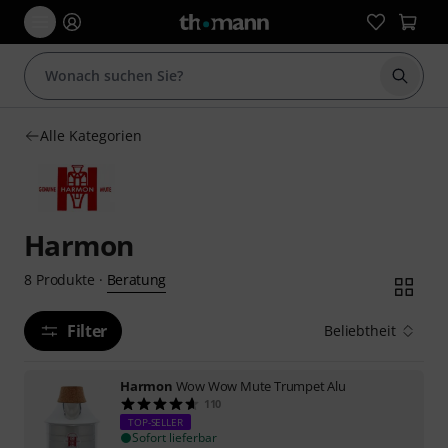
Suche 
Alle Kategorien
Harmon
Beratung
8
Produkte
·
Filter
Beliebtheit
Harmon
Wow Wow Mute Trumpet Alu
110
TOP-SELLER
Sofort lieferbar