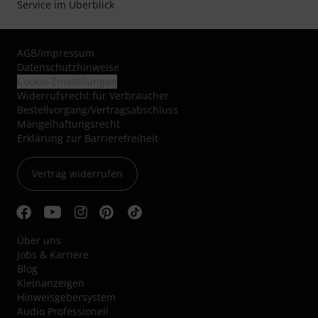
Service im Überblick
AGB
/
Impressum
Datenschutzhinweise
Cookie-Einstellungen
Widerrufsrecht für Verbraucher
Bestellvorgang/Vertragsabschluss
Mängelhaftungsrecht
Erklärung zur Barrierefreiheit
Vertrag widerrufen
Über uns
Jobs & Karriere
Blog
Kleinanzeigen
Hinweisgebersystem
Audio Professionell