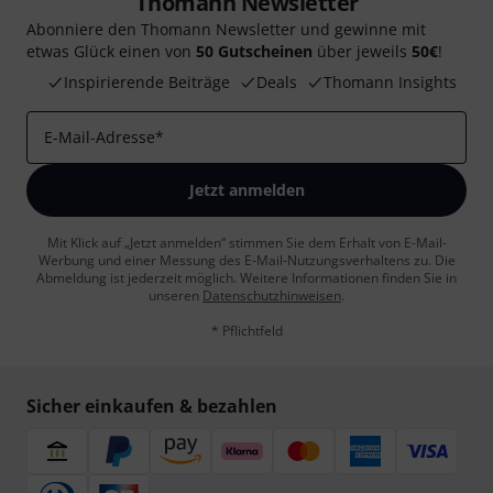
Thomann Newsletter
Abonniere den Thomann Newsletter und gewinne mit
etwas Glück einen von
50 Gutscheinen
über jeweils
50€
!
Inspirierende Beiträge
Deals
Thomann Insights
E-Mail-Adresse
*
Jetzt anmelden
Mit Klick auf „Jetzt anmelden“ stimmen Sie dem Erhalt von E-Mail-
Werbung und einer Messung des E-Mail-Nutzungsverhaltens zu. Die
Abmeldung ist jederzeit möglich. Weitere Informationen finden Sie in
unseren
Datenschutzhinweisen
.
* Pflichtfeld
Sicher einkaufen & bezahlen