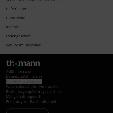
Hilfe-Center
Gutscheine
Kontakt
Ladengeschäft
Service im Überblick
AGB
/
Impressum
Datenschutzhinweise
Cookie-Einstellungen
Widerrufsrecht für Verbraucher
Bestellvorgang/Vertragsabschluss
Mängelhaftungsrecht
Erklärung zur Barrierefreiheit