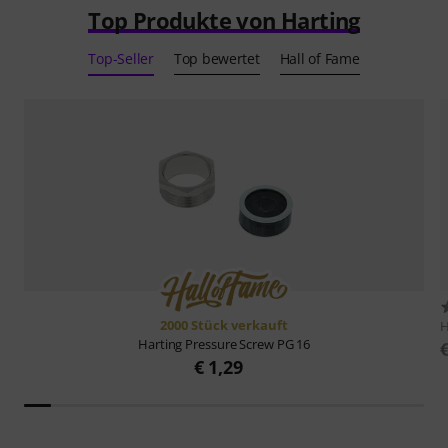
Top Produkte von Harting
Top-Seller
Top bewertet
Hall of Fame
2000 Stück verkauft
H
Harting
Pressure Screw PG 16
€ 1,29