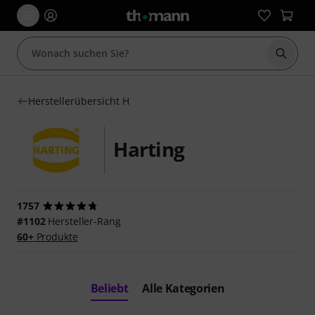
Suche 
Herstellerübersicht H
Harting
1757
#1102
Hersteller-Rang
60+
Produkte
Beliebt
Alle Kategorien