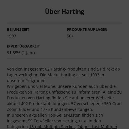
Über Harting
BEI UNS SEIT
PRODUKTE AUF LAGER
1993
50+
Ø VERFÜGBARKEIT
91.35% (1 Jahr)
Von den insgesamt 62 Harting-Produkten sind 51 direkt ab
Lager verfügbar. Die Marke Harting ist seit 1993 in
unserem Programm.
Wir geben uns viel Mühe, unsere Kunden auch über die
Produkte von Harting umfassend zu Informieren. Alleine zu
Produkten von Harting finden Sie auf unserer Webseite
aktuell 402 Produktabbildungen, 57 verschiedene 360-Grad
Zoom-Bilder und 1775 Kundenbewertungen.
In unseren aktuellen Top-Seller-Listen finden sich
insgesamt 59 Top-Seller von Harting, u. a. in den
Kategorien
16-pol. Multipin Stecker
,
24-pol. Last Multipin