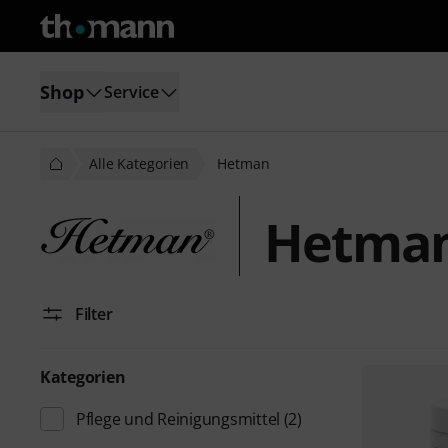
Shop
Service
Alle Kategorien
Hetman
Hetma
Filter
Kategorien
Pflege und Reinigungsmittel
(2)