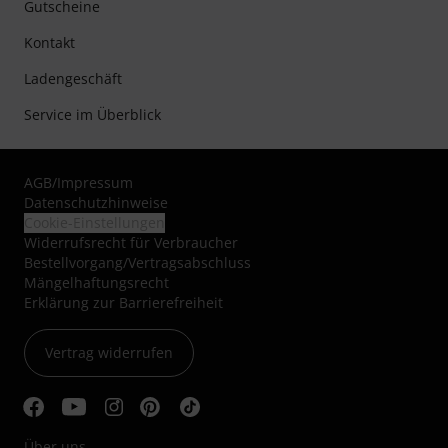
Gutscheine
Kontakt
Ladengeschäft
Service im Überblick
AGB
/
Impressum
Datenschutzhinweise
Cookie-Einstellungen
Widerrufsrecht für Verbraucher
Bestellvorgang/Vertragsabschluss
Mängelhaftungsrecht
Erklärung zur Barrierefreiheit
Vertrag widerrufen
Über uns