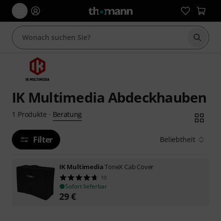
Suche 
IK Multimedia Abdeckhauben
Beratung
1
Produkte
·
Filter
Beliebtheit
IK Multimedia
ToneX Cab Cover
10
Sofort lieferbar
29
€