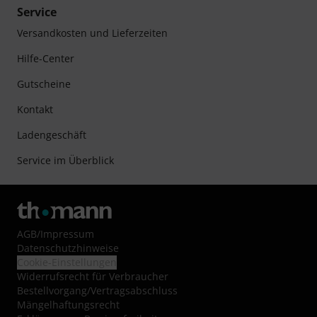
Service
Versandkosten und Lieferzeiten
Hilfe-Center
Gutscheine
Kontakt
Ladengeschäft
Service im Überblick
AGB
/
Impressum
Datenschutzhinweise
Cookie-Einstellungen
Widerrufsrecht für Verbraucher
Bestellvorgang/Vertragsabschluss
Mängelhaftungsrecht