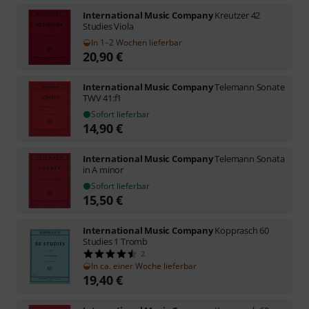
International Music Company
Kreutzer 42
Studies Viola
In 1–2 Wochen lieferbar
20,90
€
International Music Company
Telemann Sonate
TWV 41:f1
Sofort lieferbar
14,90
€
International Music Company
Telemann Sonata
in A minor
Sofort lieferbar
15,50
€
International Music Company
Kopprasch 60
Studies 1 Tromb
2
In ca. einer Woche lieferbar
19,40
€