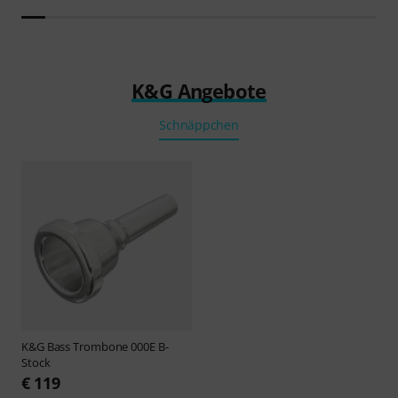
K&G Angebote
Schnäppchen
K&G
Bass Trombone 000E B-
Stock
€ 119