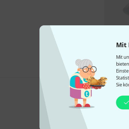
Mit 
Mit un
biete
Einste
Statis
Sie kö