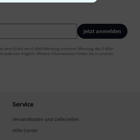
Jetzt anmelden
 Sie dem Erhalt von E-Mail-Werbung und einer Messung des E-Mail-
t jederzeit möglich. Weitere Informationen finden Sie in unseren
Service
Versandkosten und Lieferzeiten
Hilfe-Center