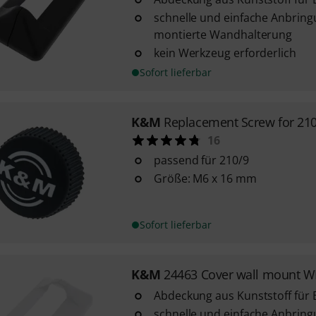
schnelle und einfache Anbring
montierte Wandhalterung
kein Werkzeug erforderlich
Sofort lieferbar
K&M
Replacement Screw for 21
16
passend für 210/9
Größe: M6 x 16 mm
Sofort lieferbar
K&M
24463 Cover wall mount 
Abdeckung aus Kunststoff für
schnelle und einfache Anbring