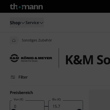
Shop
Service
Sonstiges Zubehör
K&M So
Filter
Preisbereich
Von (€)
Bis (€)