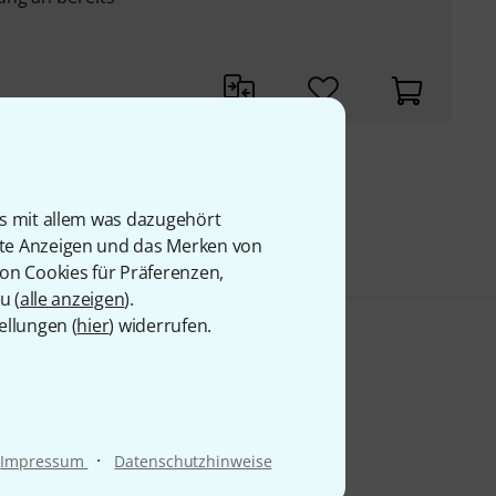
 69
is mit allem was dazugehört
rte Anzeigen und das Merken von
von Cookies für Präferenzen,
u (
alle anzeigen
).
ellungen (
hier
) widerrufen.
·
Impressum
Datenschutzhinweise