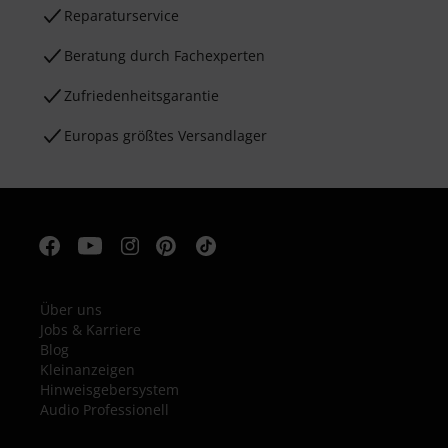
Reparaturservice
Beratung durch Fachexperten
Zufriedenheitsgarantie
Europas größtes Versandlager
Über uns
Jobs & Karriere
Blog
Kleinanzeigen
Hinweisgebersystem
Audio Professionell