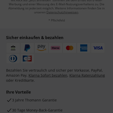
Mit Klick auf „Jetzt anmelden“ stimmen Sie dem Erhalt von E-Mail-
Werbung und einer Messung des E-Mail-Nutzungsverhaltens zu. Die
Abmeldung ist jederzeit möglich. Weitere Informationen finden Sie in
unseren
Datenschutzhinweisen
.
* Pflichtfeld
Sicher einkaufen & bezahlen
Bezahlen Sie vertraulich und sicher per Vorkasse, PayPal,
Amazon Pay,
Klarna Sofort bezahlen
,
Klarna Ratenzahlung
oder Kreditkarte.
Ihre Vorteile
3 Jahre Thomann Garantie
30 Tage Money-Back-Garantie