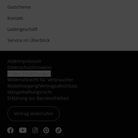
Gutscheine
Kontakt
Ladengeschäft
Service im Überblick
AGB
/
Impressum
Datenschutzhinweise
Cookie-Einstellungen
Widerrufsrecht für Verbraucher
Bestellvorgang/Vertragsabschluss
Mängelhaftungsrecht
Erklärung zur Barrierefreiheit
Vertrag widerrufen