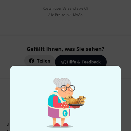
Kostenloser Versand ab € 69
Alle Preise inkl. MwSt.
Gefällt Ihnen, was Sie sehen?
Teilen
Hilfe & Feedback
Thomann Newsletter
Abonniere den Thomann Newsletter und gewinne mit
etwas Glück einen von
50 Gutscheinen
über jeweils
50€
!