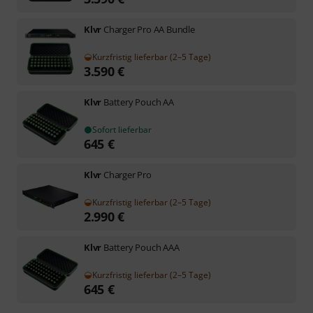
Klvr
Charger Pro AA Bundle
Kurzfristig lieferbar (2–5 Tage)
3.590
€
Klvr
Battery Pouch AA
Sofort lieferbar
645
€
Klvr
Charger Pro
Kurzfristig lieferbar (2–5 Tage)
2.990
€
Klvr
Battery Pouch AAA
Kurzfristig lieferbar (2–5 Tage)
645
€