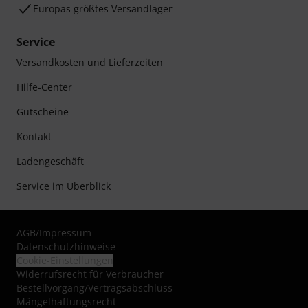
Europas größtes Versandlager
Service
Versandkosten und Lieferzeiten
Hilfe-Center
Gutscheine
Kontakt
Ladengeschäft
Service im Überblick
AGB
/
Impressum
Datenschutzhinweise
Cookie-Einstellungen
Widerrufsrecht für Verbraucher
Bestellvorgang/Vertragsabschluss
Mängelhaftungsrecht