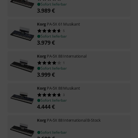
Sofort lieferbar
3.989
€
Korg
PA-5X 61 Musikant
5
Sofort lieferbar
3.979
€
Korg
PA-5X 88 International
1
Sofort lieferbar
3.999
€
Korg
PA-5X 88 Musikant
3
Sofort lieferbar
4.444
€
Korg
PA-5X 88 International B-Stock
Sofort lieferbar