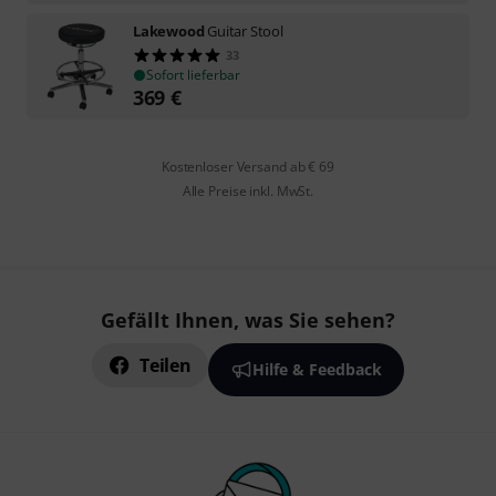
Lakewood
Guitar Stool
33
Sofort lieferbar
369
€
Kostenloser Versand ab € 69
Alle Preise inkl. MwSt.
Gefällt Ihnen, was Sie sehen?
Teilen
Hilfe & Feedback