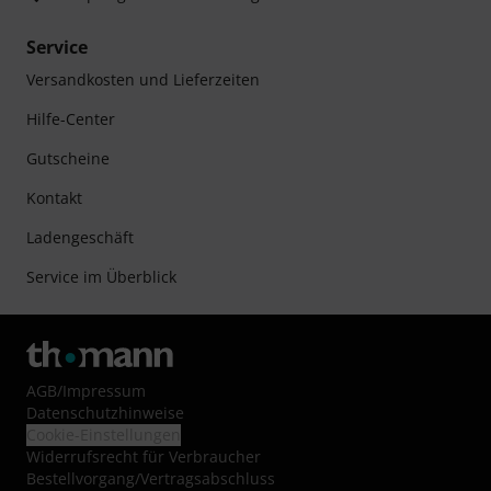
Service
Versandkosten und Lieferzeiten
Hilfe-Center
Gutscheine
Kontakt
Ladengeschäft
Service im Überblick
AGB
/
Impressum
Datenschutzhinweise
Cookie-Einstellungen
Widerrufsrecht für Verbraucher
Bestellvorgang/Vertragsabschluss