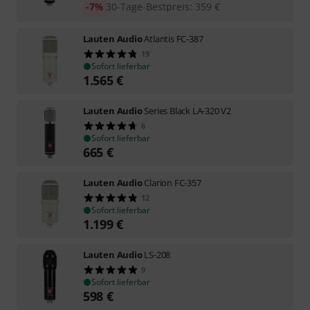
-7%
30-Tage-Bestpreis
:
359
€
Lauten Audio
Atlantis FC-387
19
Sofort lieferbar
1.565
€
Lauten Audio
Series Black LA-320 V2
6
Sofort lieferbar
665
€
Lauten Audio
Clarion FC-357
12
Sofort lieferbar
1.199
€
Lauten Audio
LS-208
9
Sofort lieferbar
598
€