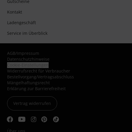
Gutscheine
Kontakt
Ladengeschäft
Service im Überblick
AGB
/
Impressum
Datenschutzhinweise
Cookie-Einstellungen
Widerrufsrecht für Verbraucher
Bestellvorgang/Vertragsabschluss
Mängelhaftungsrecht
Erklärung zur Barrierefreiheit
Vertrag widerrufen
Über uns