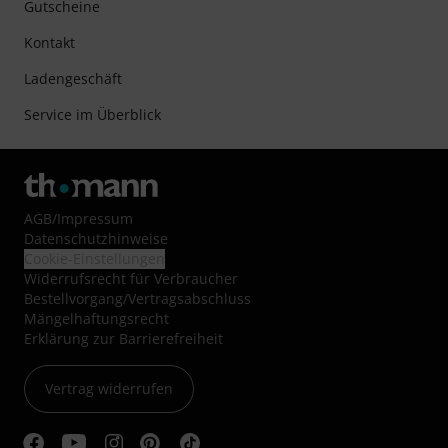
Gutscheine
Kontakt
Ladengeschäft
Service im Überblick
AGB
/
Impressum
Datenschutzhinweise
Cookie-Einstellungen
Widerrufsrecht für Verbraucher
Bestellvorgang/Vertragsabschluss
Mängelhaftungsrecht
Erklärung zur Barrierefreiheit
Vertrag widerrufen