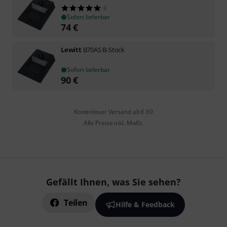
3
Sofort lieferbar
74
€
Lewitt
B70AS B-Stock
Sofort lieferbar
90
€
Kostenloser Versand ab € 69
Alle Preise inkl. MwSt.
Gefällt Ihnen, was Sie sehen?
Teilen
Hilfe & Feedback