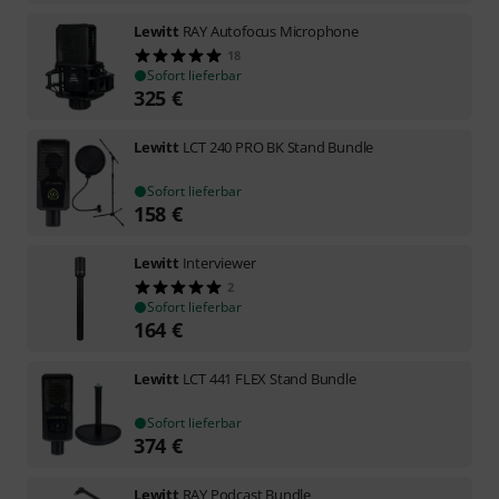
Lewitt
RAY Autofocus Microphone
18
Sofort lieferbar
325
€
Lewitt
LCT 240 PRO BK Stand Bundle
Sofort lieferbar
158
€
Lewitt
Interviewer
2
Sofort lieferbar
164
€
Lewitt
LCT 441 FLEX Stand Bundle
Sofort lieferbar
374
€
Lewitt
RAY Podcast Bundle