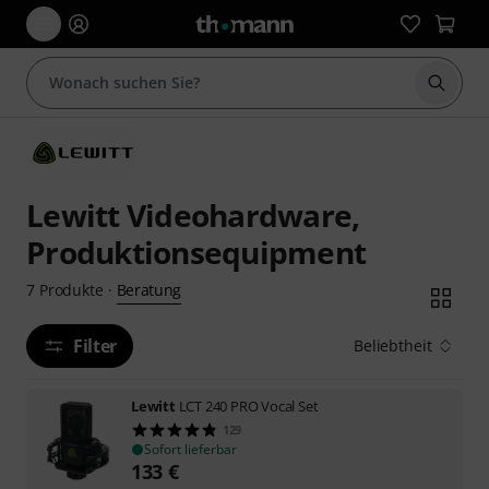
Suche 
Lewitt Videohardware,
Produktionsequipment
Beratung
7
Produkte
·
Filter
Beliebtheit
Lewitt
LCT 240 PRO Vocal Set
129
Sofort lieferbar
133
€