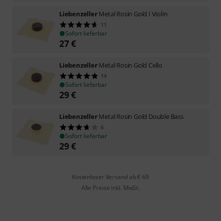
Liebenzeller
Metal Rosin Gold I Violin
11
Sofort lieferbar
27
€
Liebenzeller
Metal Rosin Gold Cello
14
Sofort lieferbar
29
€
Liebenzeller
Metal Rosin Gold Double Bass
6
Sofort lieferbar
29
€
Kostenloser Versand ab € 69
Alle Preise inkl. MwSt.