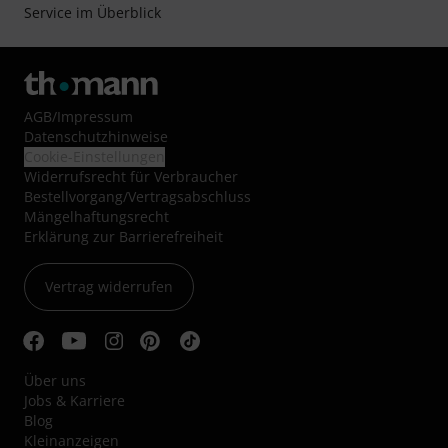
Service im Überblick
AGB
/
Impressum
Datenschutzhinweise
Cookie-Einstellungen
Widerrufsrecht für Verbraucher
Bestellvorgang/Vertragsabschluss
Mängelhaftungsrecht
Erklärung zur Barrierefreiheit
Vertrag widerrufen
Über uns
Jobs & Karriere
Blog
Kleinanzeigen