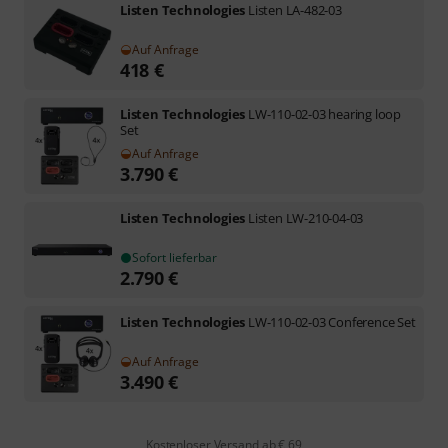
Listen Technologies
Listen LA-482-03
Auf Anfrage
418
€
Listen Technologies
LW-110-02-03 hearing loop
Set
Auf Anfrage
3.790
€
Listen Technologies
Listen LW-210-04-03
Sofort lieferbar
2.790
€
Listen Technologies
LW-110-02-03 Conference Set
Auf Anfrage
3.490
€
Kostenloser Versand ab € 69