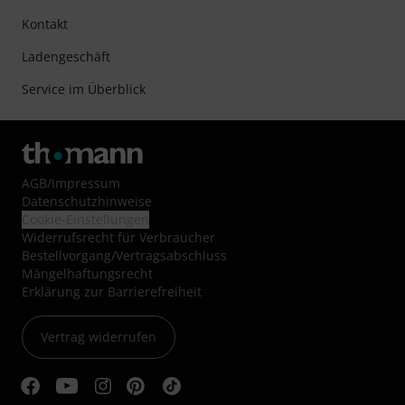
Kontakt
Ladengeschäft
Service im Überblick
AGB
/
Impressum
Datenschutzhinweise
Cookie-Einstellungen
Widerrufsrecht für Verbraucher
Bestellvorgang/Vertragsabschluss
Mängelhaftungsrecht
Erklärung zur Barrierefreiheit
Vertrag widerrufen