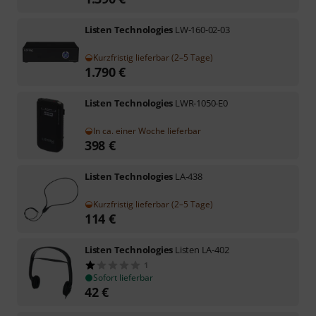
Listen Technologies
LW-160-02-03
Kurzfristig lieferbar (2–5 Tage)
1.790
€
Listen Technologies
LWR-1050-E0
In ca. einer Woche lieferbar
398
€
Listen Technologies
LA-438
Kurzfristig lieferbar (2–5 Tage)
114
€
Listen Technologies
Listen LA-402
1
Sofort lieferbar
42
€