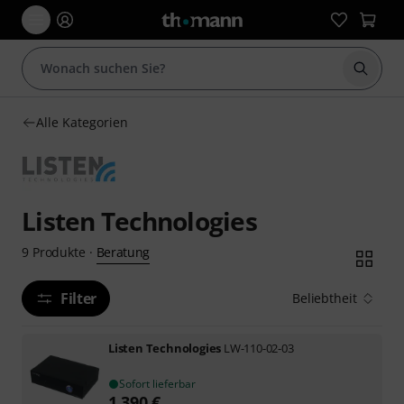
Suche 
Alle Kategorien
Listen Technologies
Beratung
9
Produkte
·
Filter
Beliebtheit
Listen Technologies
LW-110-02-03
Sofort lieferbar
1.390
€