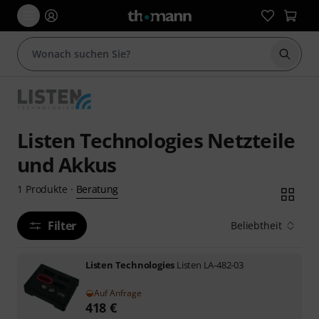
Suche 
Listen Technologies Netzteile
und Akkus
Beratung
1
Produkte
·
Filter
Beliebtheit
Listen Technologies
Listen LA-482-03
Auf Anfrage
418
€