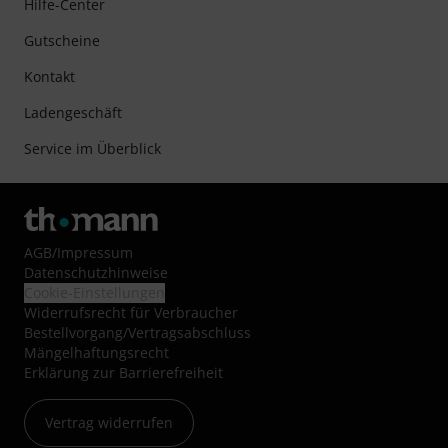
Hilfe-Center
Gutscheine
Kontakt
Ladengeschäft
Service im Überblick
AGB
/
Impressum
Datenschutzhinweise
Cookie-Einstellungen
Widerrufsrecht für Verbraucher
Bestellvorgang/Vertragsabschluss
Mängelhaftungsrecht
Erklärung zur Barrierefreiheit
Vertrag widerrufen