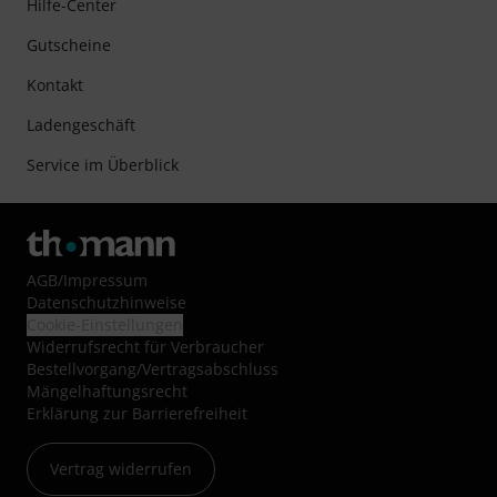
Hilfe-Center
Gutscheine
Kontakt
Ladengeschäft
Service im Überblick
AGB
/
Impressum
Datenschutzhinweise
Cookie-Einstellungen
Widerrufsrecht für Verbraucher
Bestellvorgang/Vertragsabschluss
Mängelhaftungsrecht
Erklärung zur Barrierefreiheit
Vertrag widerrufen