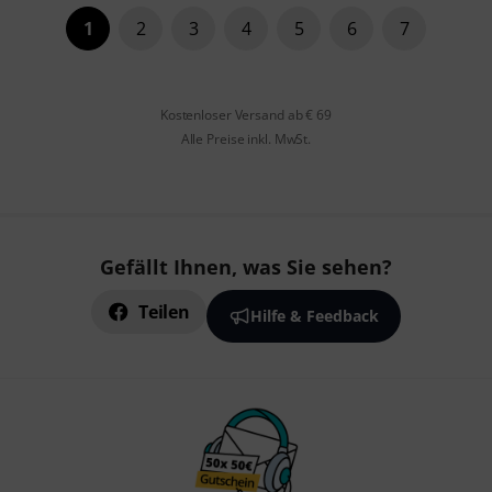
1
2
3
4
5
6
7
Kostenloser Versand ab € 69
Alle Preise inkl. MwSt.
Gefällt Ihnen, was Sie sehen?
Teilen
Hilfe & Feedback