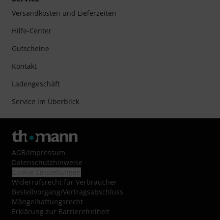
Versandkosten und Lieferzeiten
Hilfe-Center
Gutscheine
Kontakt
Ladengeschäft
Service im Überblick
AGB
/
Impressum
Datenschutzhinweise
Cookie-Einstellungen
Widerrufsrecht für Verbraucher
Bestellvorgang/Vertragsabschluss
Mängelhaftungsrecht
Erklärung zur Barrierefreiheit