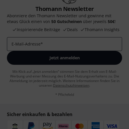
Thomann Newsletter
Abonniere den Thomann Newsletter und gewinne mit
etwas Glück einen von
50 Gutscheinen
über jeweils
50€
!
Inspirierende Beiträge
Deals
Thomann Insights
E-Mail-Adresse
*
Jetzt anmelden
Mit Klick auf „Jetzt anmelden“ stimmen Sie dem Erhalt von E-Mail-
Werbung und einer Messung des E-Mail-Nutzungsverhaltens zu. Die
Abmeldung ist jederzeit möglich. Weitere Informationen finden Sie in
unseren
Datenschutzhinweisen
.
* Pflichtfeld
Sicher einkaufen & bezahlen