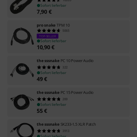
Sofort lieferbar
7,90
€
pro snake
TPM 10
5065
TOP-SELLER
Sofort lieferbar
10,90
€
the sssnake
PC 10 Power Audio
322
Sofort lieferbar
49
€
the sssnake
PC 15 Power Audio
200
Sofort lieferbar
55
€
the sssnake
SK233-1,5 XLR Patch
3913
Sofort lieferbar