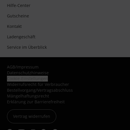
Hilfe-Center
Gutscheine
Kontakt
Ladengeschäft
Service im Überblick
AGB
/
Impressum
Datenschutzhinweise
Cookie-Einstellungen
Widerrufsrecht für Verbraucher
Bestellvorgang/Vertragsabschluss
Mängelhaftungsrecht
Erklärung zur Barrierefreiheit
Vertrag widerrufen