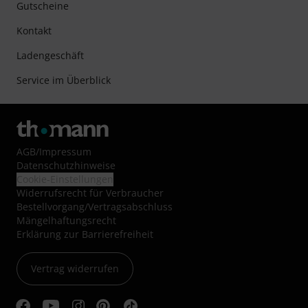
Gutscheine
Kontakt
Ladengeschäft
Service im Überblick
AGB
/
Impressum
Datenschutzhinweise
Cookie-Einstellungen
Widerrufsrecht für Verbraucher
Bestellvorgang/Vertragsabschluss
Mängelhaftungsrecht
Erklärung zur Barrierefreiheit
Vertrag widerrufen