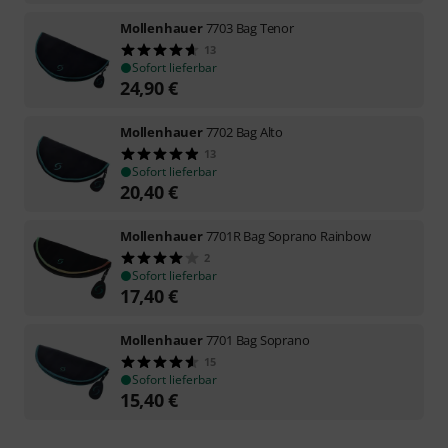
Mollenhauer
7703 Bag Tenor
13
Sofort lieferbar
24,90
€
Mollenhauer
7702 Bag Alto
13
Sofort lieferbar
20,40
€
Mollenhauer
7701R Bag Soprano Rainbow
2
Sofort lieferbar
17,40
€
Mollenhauer
7701 Bag Soprano
15
Sofort lieferbar
15,40
€