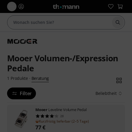
Suche 
Mooer Volumen-/Expression
Pedale
Beratung
1
Produkte
·
Filter
Beliebtheit
Mooer
Leveline Volume Pedal
28
Kurzfristig lieferbar (2–5 Tage)
77
€