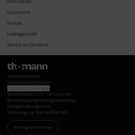
Hilfe-Center
Gutscheine
Kontakt
Ladengeschäft
Service im Überblick
AGB
/
Impressum
Datenschutzhinweise
Cookie-Einstellungen
Widerrufsrecht für Verbraucher
Bestellvorgang/Vertragsabschluss
Mängelhaftungsrecht
Erklärung zur Barrierefreiheit
Vertrag widerrufen