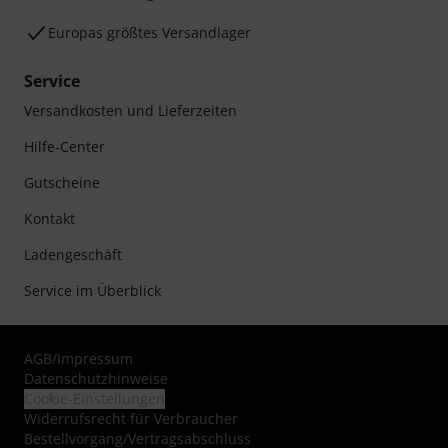
Europas größtes Versandlager
Service
Versandkosten und Lieferzeiten
Hilfe-Center
Gutscheine
Kontakt
Ladengeschäft
Service im Überblick
AGB
/
Impressum
Datenschutzhinweise
Cookie-Einstellungen
Widerrufsrecht für Verbraucher
Bestellvorgang/Vertragsabschluss