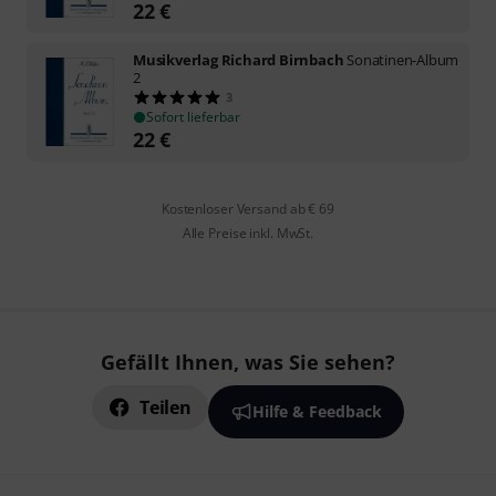
22
€
Musikverlag Richard Birnbach
Sonatinen-Album
2
3
Sofort lieferbar
22
€
Kostenloser Versand ab € 69
Alle Preise inkl. MwSt.
Gefällt Ihnen, was Sie sehen?
Teilen
Hilfe & Feedback