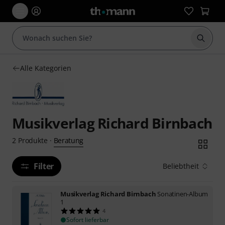
Suche 
Alle Kategorien
Musikverlag Richard Birnbach
Beratung
2
Produkte
·
Filter
Beliebtheit
Musikverlag Richard Birnbach
Sonatinen-Album
1
4
Sofort lieferbar