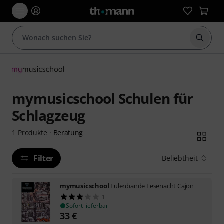
Suche 
mymusicschool Schulen für
Schlagzeug
Beratung
1
Produkte
·
Filter
Beliebtheit
mymusicschool
Eulenbande Lesenacht Cajon
1
Sofort lieferbar
33
€