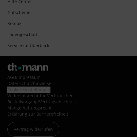
Hilfe-Center
Gutscheine
Kontakt
Ladengeschäft
Service im Überblick
AGB
/
Impressum
Datenschutzhinweise
Cookie-Einstellungen
Widerrufsrecht für Verbraucher
Bestellvorgang/Vertragsabschluss
Mängelhaftungsrecht
Erklärung zur Barrierefreiheit
Vertrag widerrufen