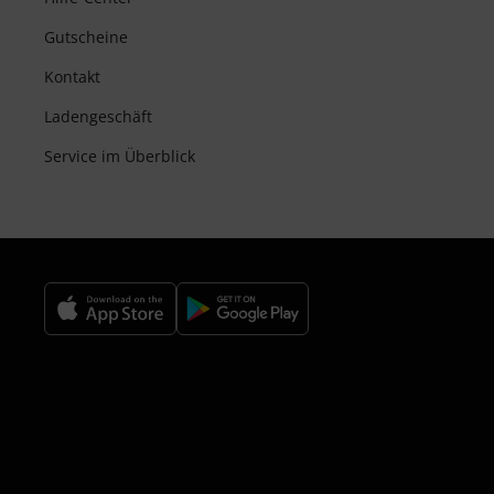
Gutscheine
Kontakt
Ladengeschäft
Service im Überblick