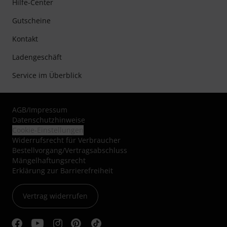
Hilfe-Center
Gutscheine
Kontakt
Ladengeschäft
Service im Überblick
AGB
/
Impressum
Datenschutzhinweise
Cookie-Einstellungen
Widerrufsrecht für Verbraucher
Bestellvorgang/Vertragsabschluss
Mängelhaftungsrecht
Erklärung zur Barrierefreiheit
Vertrag widerrufen