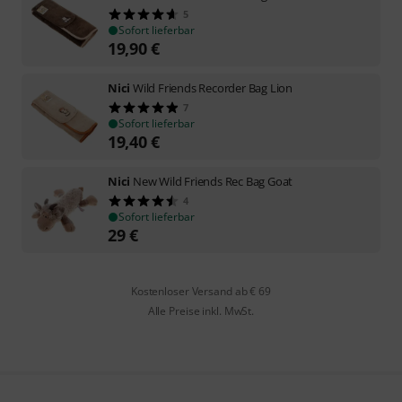
5
Sofort lieferbar
19,90
€
Nici
Wild Friends Recorder Bag Lion
7
Sofort lieferbar
19,40
€
Nici
New Wild Friends Rec Bag Goat
4
Sofort lieferbar
29
€
Kostenloser Versand ab € 69
Alle Preise inkl. MwSt.