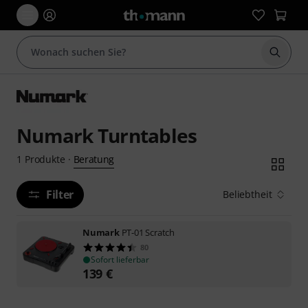
Suche 
Numark Turntables
Beratung
1
Produkte
·
Filter
Beliebtheit
Numark
PT-01 Scratch
80
Sofort lieferbar
139
€