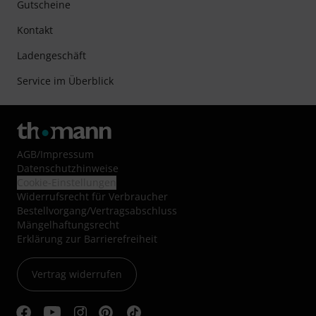
Gutscheine
Kontakt
Ladengeschäft
Service im Überblick
AGB
/
Impressum
Datenschutzhinweise
Cookie-Einstellungen
Widerrufsrecht für Verbraucher
Bestellvorgang/Vertragsabschluss
Mängelhaftungsrecht
Erklärung zur Barrierefreiheit
Vertrag widerrufen