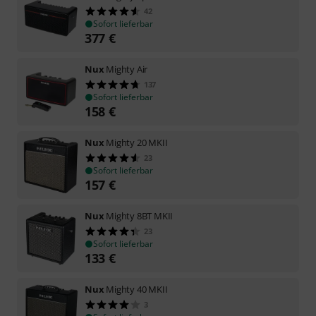
42
Sofort lieferbar
377
€
Nux
Mighty Air
137
Sofort lieferbar
158
€
Nux
Mighty 20 MKII
23
Sofort lieferbar
157
€
Nux
Mighty 8BT MKII
23
Sofort lieferbar
133
€
Nux
Mighty 40 MKII
3