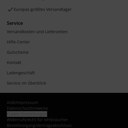
Europas größtes Versandlager
Service
Versandkosten und Lieferzeiten
Hilfe-Center
Gutscheine
Kontakt
Ladengeschäft
Service im Überblick
AGB
/
Impressum
Datenschutzhinweise
Cookie-Einstellungen
Widerrufsrecht für Verbraucher
Bestellvorgang/Vertragsabschluss