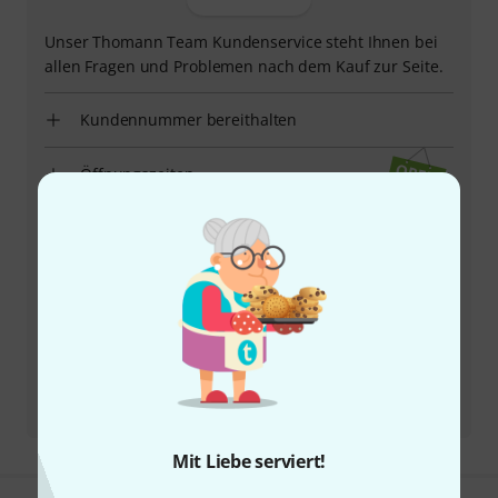
Unser Thomann Team Kundenservice steht Ihnen bei
allen Fragen und Problemen nach dem Kauf zur Seite.
Kundennummer bereithalten
Öffnungszeiten
Rückruf vereinbaren
Mehr Kontaktoptionen
Produkt zurücksenden
Alle Ansprechpartner
Mit Liebe serviert!