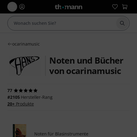
Suche 
ocarinamusic
Noten und Bücher
von ocarinamusic
77
#2105
Hersteller-Rang
20+
Produkte
Noten für Blasinstrumente