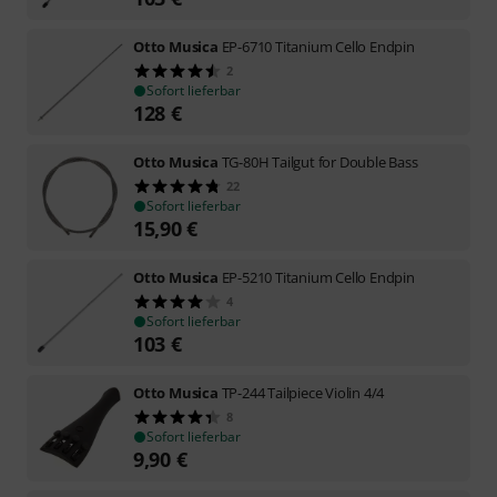
Otto Musica
EP-6710 Titanium Cello Endpin
2
Sofort lieferbar
128
€
Otto Musica
TG-80H Tailgut for Double Bass
22
Sofort lieferbar
15,90
€
Otto Musica
EP-5210 Titanium Cello Endpin
4
Sofort lieferbar
103
€
Otto Musica
TP-244 Tailpiece Violin 4/4
8
Sofort lieferbar
9,90
€