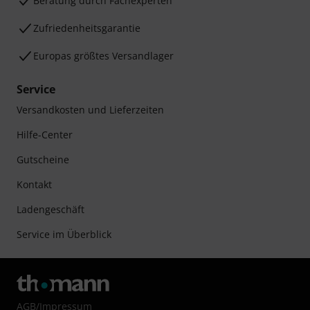
Beratung durch Fachexperten
Zufriedenheitsgarantie
Europas größtes Versandlager
Service
Versandkosten und Lieferzeiten
Hilfe-Center
Gutscheine
Kontakt
Ladengeschäft
Service im Überblick
AGB
/
Impressum