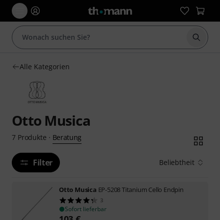
Suche 
Alle Kategorien
Otto Musica
Beratung
7
Produkte
·
Filter
Beliebtheit
Otto Musica
EP-5208 Titanium Cello Endpin
3
Sofort lieferbar
103
€