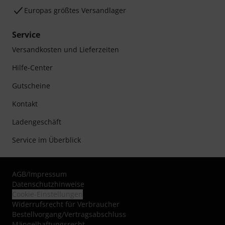
Europas größtes Versandlager
Service
Versandkosten und Lieferzeiten
Hilfe-Center
Gutscheine
Kontakt
Ladengeschäft
Service im Überblick
AGB
/
Impressum
Datenschutzhinweise
Cookie-Einstellungen
Widerrufsrecht für Verbraucher
Bestellvorgang/Vertragsabschluss
Mängelhaftungsrecht