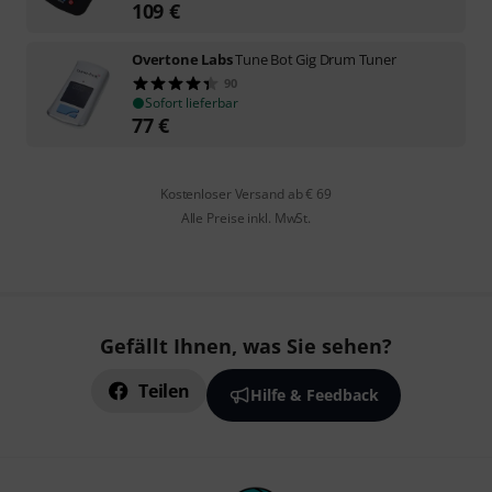
109
€
Overtone Labs
Tune Bot Gig Drum Tuner
90
Sofort lieferbar
77
€
Kostenloser Versand ab € 69
Alle Preise inkl. MwSt.
Gefällt Ihnen, was Sie sehen?
Teilen
Hilfe & Feedback