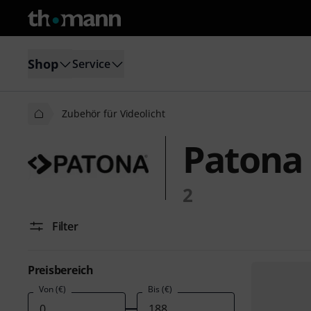
Shop
Service
Zubehör für Videolicht
Patona 
2
Filter
Preisbereich
Von (€)
Bis (€)