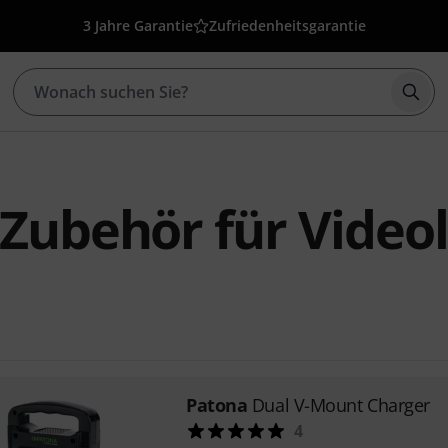
3 Jahre Garantie
Zufriedenheitsgarantie
Such
Zubehör für Videol
Patona
Dual V-Mount Charger
4