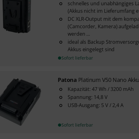
schnelles und unabhängiges L
(Akkus nicht im Lieferumfang e
DC XLR-Output mit dem kompat
(Camcorder, Kamera) aufgelad
werden ...
ideal als Backup Stromversor
Akkus eingelegt sind
Sofort lieferbar
Patona
Platinum V50 Nano Akk
Kapazität: 47 Wh / 3200 mAh
Spannung: 14,8 V
USB-Ausgang: 5 V / 2,4 A
Sofort lieferbar