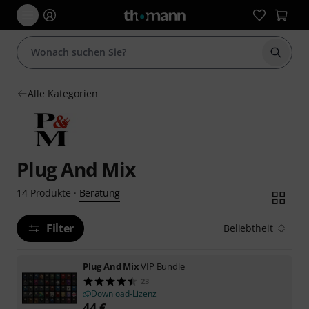
Suche 
Alle Kategorien
Plug And Mix
Beratung
14
Produkte
·
Filter
Beliebtheit
Plug And Mix
VIP Bundle
23
Download-Lizenz
44
€