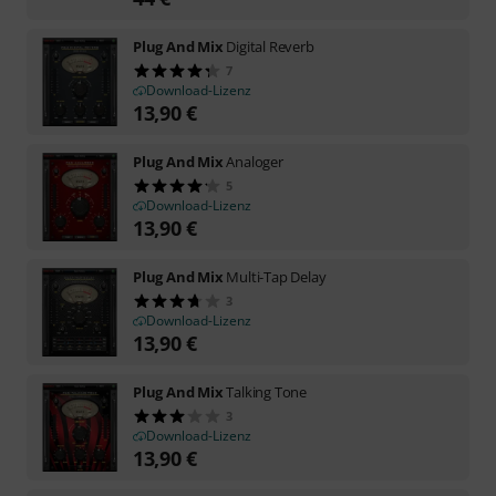
Plug And Mix
Digital Reverb
7
Download-Lizenz
13,90
€
Plug And Mix
Analoger
5
Download-Lizenz
13,90
€
Plug And Mix
Multi-Tap Delay
3
Download-Lizenz
13,90
€
Plug And Mix
Talking Tone
3
Download-Lizenz
13,90
€