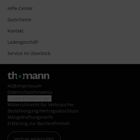
Hilfe-Center
Gutscheine
Kontakt
Ladengeschäft
Service im Überblick
AGB
/
Impressum
Datenschutzhinweise
Cookie-Einstellungen
Widerrufsrecht für Verbraucher
Bestellvorgang/Vertragsabschluss
Mängelhaftungsrecht
Erklärung zur Barrierefreiheit
Vertrag widerrufen