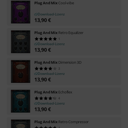
Plug And Mix
Cool-vibe
Download-Lizenz
13,90
€
Plug And Mix
Retro Equalizer
1
Download-Lizenz
13,90
€
Plug And Mix
Dimension 3D
3
Download-Lizenz
13,90
€
Plug And Mix
Echoflex
4
Download-Lizenz
13,90
€
Plug And Mix
Retro Compressor
4