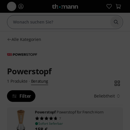
Suche 
Alle Kategorien
Powerstopf
Beratung
1
Produkte
·
Filter
Beliebtheit
Powerstopf
Powerstopf for French Horn
7
Sofort lieferbar
158
€