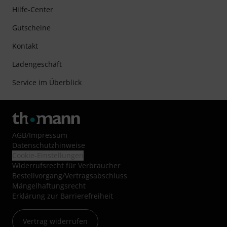
Hilfe-Center
Gutscheine
Kontakt
Ladengeschäft
Service im Überblick
AGB
/
Impressum
Datenschutzhinweise
Cookie-Einstellungen
Widerrufsrecht für Verbraucher
Bestellvorgang/Vertragsabschluss
Mängelhaftungsrecht
Erklärung zur Barrierefreiheit
Vertrag widerrufen