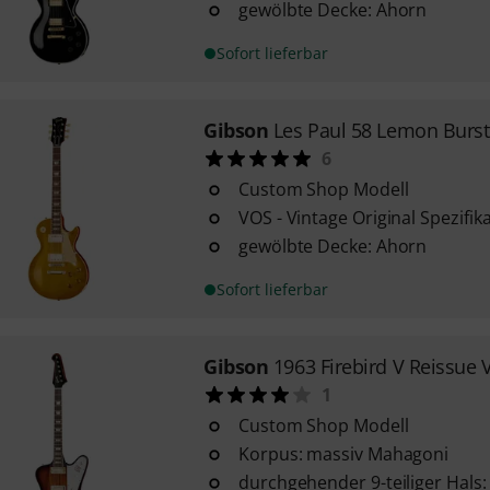
gewölbte Decke: Ahorn
Sofort lieferbar
Gibson
Les Paul 58 Lemon Burs
6
Custom Shop Modell
VOS - Vintage Original Spezifik
gewölbte Decke: Ahorn
Sofort lieferbar
Gibson
1963 Firebird V Reissue
1
Custom Shop Modell
Korpus: massiv Mahagoni
durchgehender 9-teiliger Hal