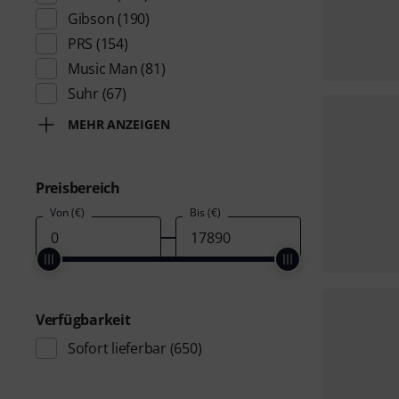
Gibson
(190)
PRS
(154)
Music Man
(81)
Suhr
(67)
MEHR ANZEIGEN
Preisbereich
Von (€)
Bis (€)
Verfügbarkeit
Sofort lieferbar
(650)