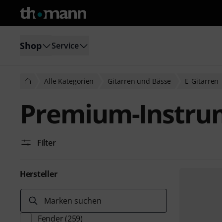
Shop
Service
Alle Kategorien
Gitarren und Bässe
E-Gitarren
Premium-Instru
Filter
Hersteller
Marken suchen
Fender
(259)