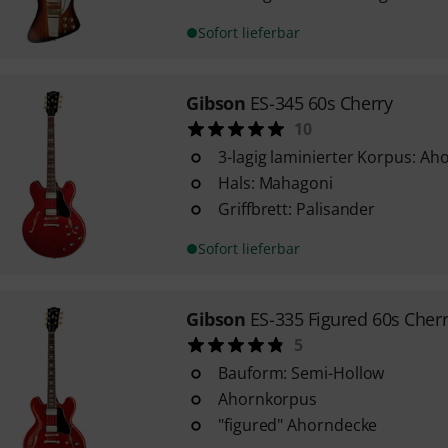
Sofort lieferbar
Gibson
ES-345 60s Cherry
10
3-lagig laminierter Korpus: A
Hals: Mahagoni
Griffbrett: Palisander
Sofort lieferbar
Gibson
ES-335 Figured 60s Cher
5
Bauform: Semi-Hollow
Ahornkorpus
"figured" Ahorndecke