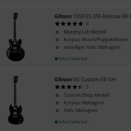
Gibson
1959 ES-355 Reissue EB
3
Murphy Lab Modell
Korpus: Ahorn/Pappel/Ahorn
einteiliger Hals: Mahagoni
Sofort lieferbar
Gibson
SG Custom EB GH
5
Custom Shop Modell
Korpus: Mahagoni
Hals: Mahagoni
Sofort lieferbar