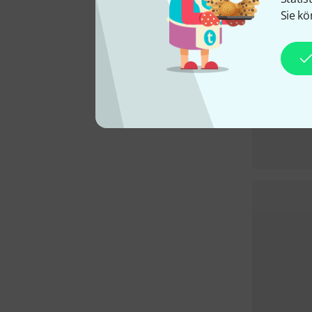
Sie kö