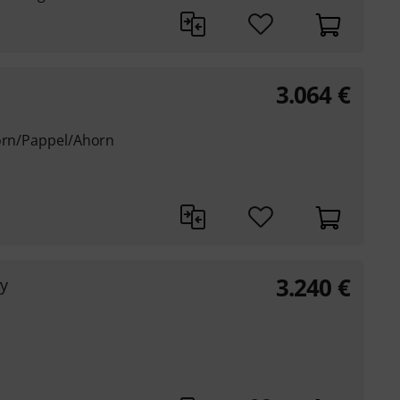
3.064
€
horn/Pappel/Ahorn
3.240
€
ry