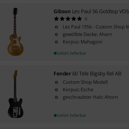
Gibson
Les Paul 56 Goldtop VOS
6
Les Paul 1956 - Custom Shop M
gewölbte Decke: Ahorn
Korpus: Mahagoni
Sofort lieferbar
Fender
60 Tele Bigsby Rel AB
Custom Shop Modell
Korpus: Esche
geschraubter Hals: Ahorn
Sofort lieferbar