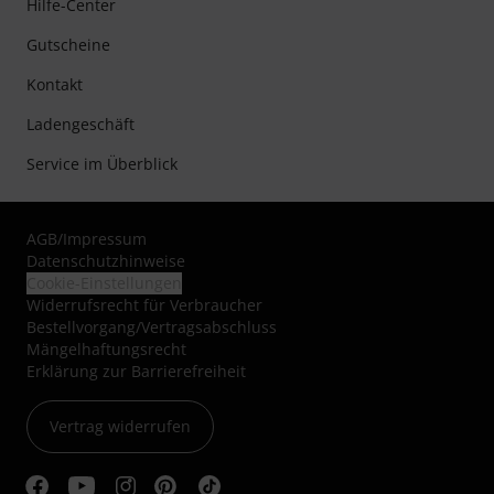
Hilfe-Center
Gutscheine
Kontakt
Ladengeschäft
Service im Überblick
AGB
/
Impressum
Datenschutzhinweise
Cookie-Einstellungen
Widerrufsrecht für Verbraucher
Bestellvorgang/Vertragsabschluss
Mängelhaftungsrecht
Erklärung zur Barrierefreiheit
Vertrag widerrufen