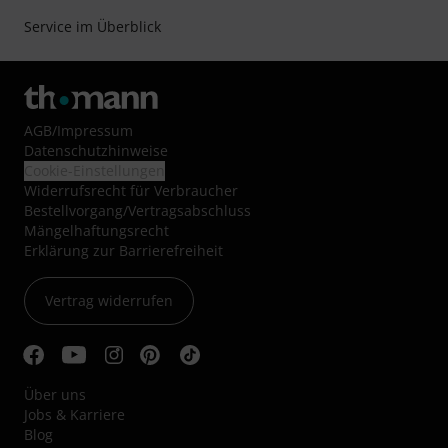
Service im Überblick
AGB
/
Impressum
Datenschutzhinweise
Cookie-Einstellungen
Widerrufsrecht für Verbraucher
Bestellvorgang/Vertragsabschluss
Mängelhaftungsrecht
Erklärung zur Barrierefreiheit
Vertrag widerrufen
Über uns
Jobs & Karriere
Blog