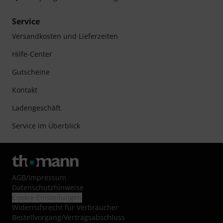
Service
Versandkosten und Lieferzeiten
Hilfe-Center
Gutscheine
Kontakt
Ladengeschäft
Service im Überblick
AGB
/
Impressum
Datenschutzhinweise
Cookie-Einstellungen
Widerrufsrecht für Verbraucher
Bestellvorgang/Vertragsabschluss