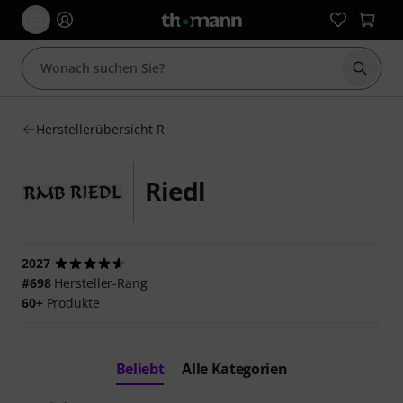
Suche 
Herstellerübersicht R
Riedl
2027
#698
Hersteller-Rang
60+
Produkte
Beliebt
Alle Kategorien