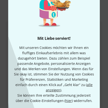
So erreichen Sie uns
Kundenservice
Mit Liebe serviert!
Mit unseren Cookies möchten wir Ihnen ein
fluffiges Einkaufserlebnis mit allem was
dazugehört bieten. Dazu zählen zum Beispiel
passende Angebote, personalisierte Anzeigen
und das Merken von Einstellungen. Wenn das für
Sie okay ist, stimmen Sie der Nutzung von Cookies
für Präferenzen, Statistiken und Marketing
+43-13850157
einfach durch einen Klick auf „Geht klar“ zu (
alle
anzeigen
).
Unser Thomann Team Kundenservice steht Ihnen bei
Sie können Ihre erteilte Zustimmung jederzeit
allen Fragen und Problemen nach dem Kauf zur Seite.
über die Cookie-Einstellungen (
hier
) widerrufen.