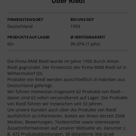
Über Riedl
FIRMENSTANDORT
BEI UNS SEIT
Deutschland
1993
PRODUKTE AUF LAGER
Ø VERFÜGBARKEIT
60+
99.47% (1 Jahr)
Die Firma RMB Riedl wurde im Jahre 1950 durch Anton
Riedl gegründet. Der Firmensitz der Firma RMB Riedl ist in
Wilhermsdorf (D).
Produkte von Riedl werden ausschließlich in Fabriken aus
Deutschland gefertigt.
Wir führen momentan insgesamt 62 Produkte von Riedl –
davon sind 62 sofort versandbereit auf Lager. Die Produkte
von Riedl führen wir inzwischen seit 33 Jahren.
Um unsere Kunden auch über die Produkte von Riedl
ausführlich zu informieren, bieten wir Ihnen derzeit 2568
Medien, Bewertungen, Testberichte sowie interessante
Zusatzinformationen auf unserer Webseite an, darunter z.
B. 472 Produktabbildungen, 38 detaillierte 360-Grad-