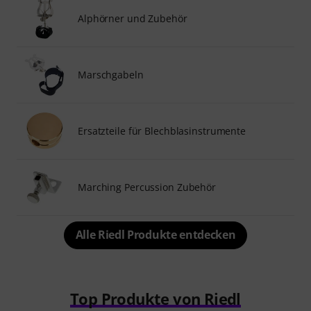
Alphörner und Zubehör
Marschgabeln
Ersatzteile für Blechblasinstrumente
Marching Percussion Zubehör
Alle Riedl Produkte entdecken
Top Produkte von Riedl